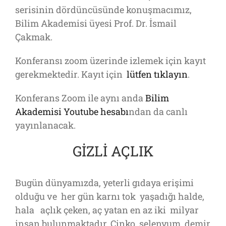
serisinin dördüncüsünde konuşmacımız,
Bilim Akademisi üyesi Prof. Dr. İsmail
Çakmak.
Konferansı zoom üzerinde izlemek için kayıt
gerekmektedir. Kayıt için
lütfen tıklayın
.
Konferans Zoom ile aynı anda
Bilim
Akademisi Youtube hesabı
ndan da canlı
yayınlanacak.
GİZLİ AÇLIK
Bugün dünyamızda, yeterli gıdaya erişimi
olduğu ve her gün karnı tok yaşadığı halde,
hala açlık çeken, aç yatan en az iki milyar
insan bulunmaktadır. Çinko, selenyum, demir