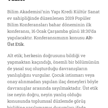
Bilim Akademisi’nin Yapı Kredi Kültür Sanat
ev sahipliğinde düzenlenen 2019 Popüler
Bilim Konferansları bahar döneminin ilk
konferansı, 16 Ocak Çarşamba günü 18:30’da
yapılacaktır. Konferansımızın konusu
Alt-
Üst Etik
.
Alt etik; herkesin doğrusunu bildiği ve
yapmaktan kaçındığı, önemli bir bölümünün
de yasal suç
oluşturduğu davranışların
yanlışlığını vurgular. Çocuk istismarı veya
onay alınmadan yapılan ilaç deneyleri böyle
davranışlar arasında sayılmaktadır. Üst etik
ise neyin doğru, neyin yanlış olduğu
konusunda toplumsal düzlemde görüş
birliğine varılamamış durumları ifade