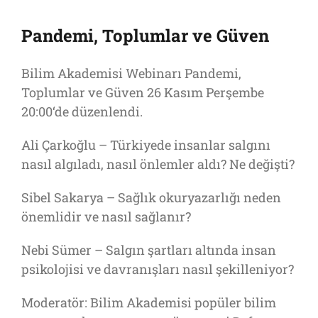
Pandemi, Toplumlar ve Güven
Bilim Akademisi Webinarı Pandemi,
Toplumlar ve Güven 26 Kasım Perşembe
20:00
‘de düzenlendi.
Ali Çarkoğlu – Türkiyede insanlar salgını
nasıl algıladı, nasıl önlemler aldı? Ne değişti?
Sibel Sakarya – Sağlık okuryazarlığı neden
önemlidir ve nasıl sağlanır?
Nebi Sümer – Salgın şartları altında insan
psikolojisi ve davranışları nasıl şekilleniyor?
Moderatör: Bilim Akademisi popüler bilim