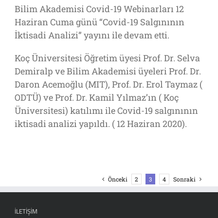
Bilim Akademisi Covid-19 Webinarları 12
Haziran Cuma günü “Covid-19 Salgınının
İktisadi Analizi” yayını ile devam etti.
Koç Üniversitesi Öğretim üyesi Prof. Dr. Selva
Demiralp ve Bilim Akademisi üyeleri Prof. Dr.
Daron Acemoğlu (MIT), Prof. Dr. Erol Taymaz (
ODTÜ) ve Prof. Dr. Kamil Yılmaz’ın ( Koç
Üniversitesi) katılımı ile Covid-19 salgınının
iktisadi analizi yapıldı. ( 12 Haziran 2020).
Önceki
2
3
4
Sonraki
İLETIŞIM