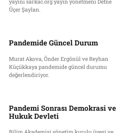
yayını sarkac.org yayın yönetmeni Defne
Üçer Şaylan.
Pandemide Güncel Durum
Murat Akova, Önder Ergönül ve Reyhan
Küçükkaya pandemide güncel durumu
değerlendiriyor.
Pandemi Sonrası Demokrasi ve
Hukuk Devleti
Bilim Akademisi yönetim kurulu üyesi ve