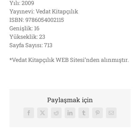
Yılı: 2009
Yayınevi: Vedat Kitapçılık
ISBN: 9786054002115
Genişlik: 16
Yükseklik: 23
Sayfa Sayısı: 713
*Vedat Kitapçılık WEB Sitesi’nden alınmıştır.
Paylaşmak için
Facebook
X
Reddit
LinkedIn
Tumblr
Pinterest
E-
posta