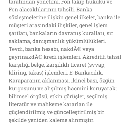
tarafından yönetimi. Fon takip hukuku ve
Fon alacaklılarının tahsili. Banka
sözleşmelerine ilişkin genel ilkeler, banka ile
müşteri arasındaki ilişkiler, genel işlem
şartları, bankaların davranış kuralları, sır
saklama, danışmanlık yükümlülükleri.
Tevdi, banka hesabı, nakdÃ® veya
gayrinakdÃ® kredi işlemleri. Akreditif, tahsil
karşılığı belge, karşılıklı ticaret (svvap,
kliring, takas) işlemleri. E-Bankacılık.
Karaparanın aklanması. İkinci bası, özgün
kurgusunu ve alışılmış hacmini koruyarak;
bilimsel örgüsü, etkin görüşler, seçilmiş
literatür ve mahkeme kararlan ile
güçlendirilmiş ve güncelleştirilmiş bir
şekilde yeniden kaleme alınmıştır.