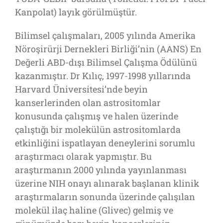
Kanpolat) layık görülmüştür.
Bilimsel çalışmaları, 2005 yılında Amerika
Nöroşirürji Dernekleri Birliği’nin (AANS) En
Değerli ABD-dışı Bilimsel Çalışma Ödülünü
kazanmıştır. Dr Kılıç, 1997-1998 yıllarında
Harvard Üniversitesi’nde beyin
kanserlerinden olan astrositomlar
konusunda çalışmış ve halen üzerinde
çalıştığı bir molekülün astrositomlarda
etkinliğini ispatlayan deneylerini sorumlu
araştırmacı olarak yapmıştır. Bu
araştırmanın 2000 yılında yayınlanması
üzerine NIH onayı alınarak başlanan klinik
araştırmaların sonunda üzerinde çalışılan
molekül ilaç haline (Glivec) gelmiş ve