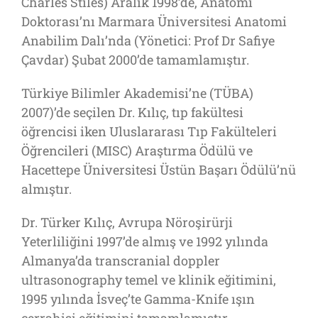
Charles Stiles) Aralık 1998’de, Anatomi
Doktorası’nı Marmara Üniversitesi Anatomi
Anabilim Dalı’nda (Yönetici: Prof Dr Safiye
Çavdar) Şubat 2000’de tamamlamıştır.
Türkiye Bilimler Akademisi’ne (TÜBA)
2007)’de seçilen Dr. Kılıç, tıp fakültesi
öğrencisi iken Uluslararası Tıp Fakülteleri
Öğrencileri (MISC) Araştırma Ödülü ve
Hacettepe Üniversitesi Üstün Başarı Ödülü’nü
almıştır.
Dr. Türker Kılıç, Avrupa Nöroşirürji
Yeterliliğini 1997’de almış ve 1992 yılında
Almanya’da transcranial doppler
ultrasonography temel ve klinik eğitimini,
1995 yılında İsveç’te Gamma-Knife ışın