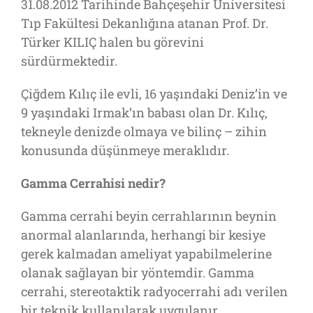
31.08.2012 Tarihinde Bahçeşehir Üniversitesi
Tıp Fakültesi Dekanlığına atanan Prof. Dr.
Türker KILIÇ halen bu görevini
sürdürmektedir.
Çiğdem Kılıç ile evli, 16 yaşındaki Deniz’in ve
9 yaşındaki Irmak’ın babası olan Dr. Kılıç,
tekneyle denizde olmaya ve bilinç – zihin
konusunda düşünmeye meraklıdır.
Gamma Cerrahisi nedir?
Gamma cerrahi beyin cerrahlarının beynin
anormal alanlarında, herhangi bir kesiye
gerek kalmadan ameliyat yapabilmelerine
olanak sağlayan bir yöntemdir. Gamma
cerrahi, stereotaktik radyocerrahi adı verilen
bir teknik kullanılarak uygulanır.