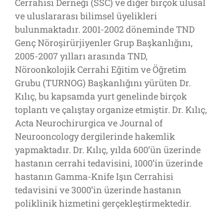
Cerrahisi Derneği (SSC) ve diğer birçok ulusal
ve uluslararası bilimsel üyelikleri
bulunmaktadır. 2001-2002 döneminde TND
Genç Nöroşirürjiyenler Grup Başkanlığını,
2005-2007 yılları arasında TND,
Nöroonkolojik Cerrahi Eğitim ve Öğretim
Grubu (TURNOG) Başkanlığını yürüten Dr.
Kılıç, bu kapsamda yurt genelinde birçok
toplantı ve çalıştay organize etmiştir. Dr. Kılıç,
Acta Neurochirurgica ve Journal of
Neurooncology dergilerinde hakemlik
yapmaktadır. Dr. Kılıç, yılda 600’ün üzerinde
hastanın cerrahi tedavisini, 1000’in üzerinde
hastanın Gamma-Knife Işın Cerrahisi
tedavisini ve 3000’in üzerinde hastanın
poliklinik hizmetini gerçekleştirmektedir.