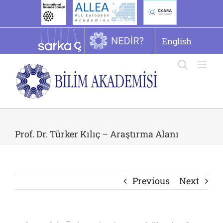
İçeriğe
geç
English
Prof. Dr. Türker Kılıç – Araştırma Alanı
Previous
Next