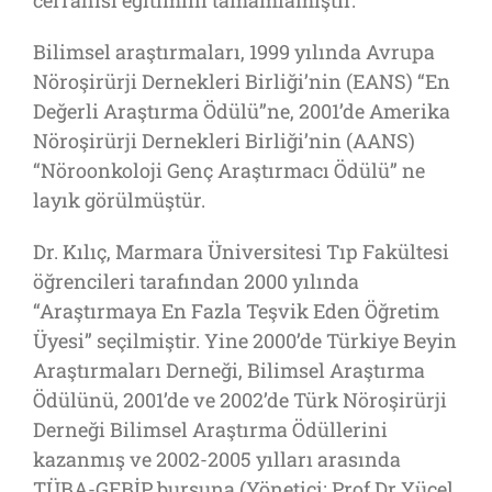
cerrahisi eğitimini tamamlamıştır.
Bilimsel araştırmaları, 1999 yılında Avrupa
Nöroşirürji Dernekleri Birliği’nin (EANS) “En
Değerli Araştırma Ödülü”ne, 2001’de Amerika
Nöroşirürji Dernekleri Birliği’nin (AANS)
“Nöroonkoloji Genç Araştırmacı Ödülü” ne
layık görülmüştür.
Dr. Kılıç, Marmara Üniversitesi Tıp Fakültesi
öğrencileri tarafından 2000 yılında
“Araştırmaya En Fazla Teşvik Eden Öğretim
Üyesi” seçilmiştir. Yine 2000’de Türkiye Beyin
Araştırmaları Derneği, Bilimsel Araştırma
Ödülünü, 2001’de ve 2002’de Türk Nöroşirürji
Derneği Bilimsel Araştırma Ödüllerini
kazanmış ve 2002-2005 yılları arasında
TÜBA-GEBİP bursuna (Yönetici: Prof Dr Yücel