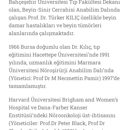
Bahçeşehir Üniversitesi Tıp Fakültesi Dekanı
olan, Beyin-Sinir Cerrahisi Anabilim Dalında
çalışan Prof. Dr. Türker KILIÇ özellikle beyin
damar hastalıkları ve beyin tümörleri
alanlarında çalışmaktadır.
1966 Bursa doğumlu olan Dr. Kılıç, tıp
eğitimini Hacettepe Üniversitesi’nde 1991
yılında, uzmanlık eğitimini Marmara
Üniversitesi Nöroşirürji Anabilim Dalı’nda
(Yönetici: Prof Dr M Necmettin Pamir) 1997’de
tamamlamıştır.
Harvard Üniversitesi Brigham and Women’s
Hospital ve Dana-Farber Kanser
Enstitüsü’ndeki Nöroonkoloji üst-ihtisasını
(Yöneticiler: Prof.Dr Peter Black, Prof Dr