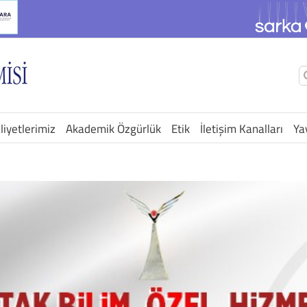
Ş
a
liyetlerimiz
Akademik Özgürlük
Etik
İletişim Kanalları
Ya