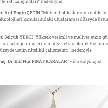
telikli çalışmaları” nedeniyle;
r. Arif Engin ÇETİN
“Mühendislik alanında optik, fo
knolojileri konularındaki uluslararası düzeyde üstün
r. Selçuk YERCİ
“Yüksek verimli ve maliyet-etkin gü
ar-arası bilgi transferini maliyet etkin olarak hızland
üzeyde üstün nitelikli çalışmaları” nedeniyle;
oç. Dr. Elif Nur FIRAT KARALAR
“Hücre biyolojisi …