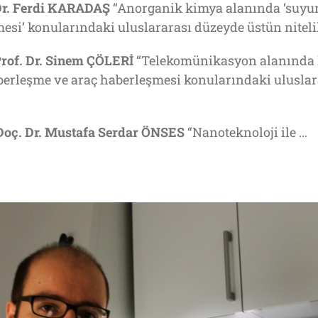
r. Ferdi KARADAŞ
“Anorganik kimya alanında ‘suyu
ilmesi’ konularındaki uluslararası düzeyde üstün niteli
rof. Dr. Sinem ÇÖLERİ
“Telekomünikasyon alanında k
erleşme ve araç haberleşmesi konularındaki uluslara
Doç. Dr. Mustafa Serdar ÖNSES
“Nanoteknoloji ile …