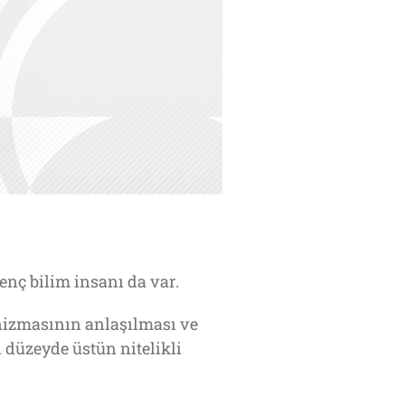
nç bilim insanı da var.
nizmasının anlaşılması ve
 düzeyde üstün nitelikli