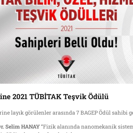
ine 2021 TÜBİTAK Teşvik Ödülü
ne layık görülenler arasında 7 BAGEP Ödül sahibi ge
r. Selim HANAY
“Fizik alanında nanomekanik sistem