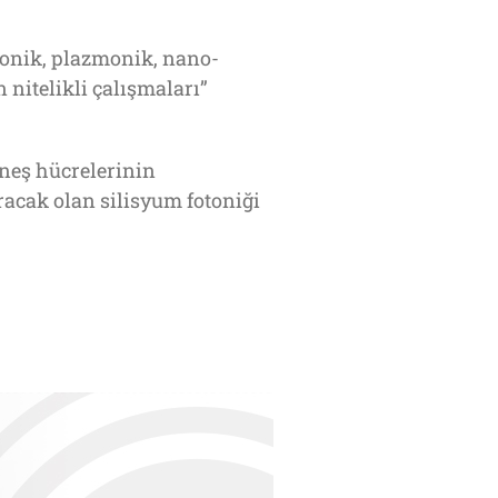
tonik, plazmonik, nano-
 nitelikli çalışmaları”
neş hücrelerinin
ıracak olan silisyum fotoniği