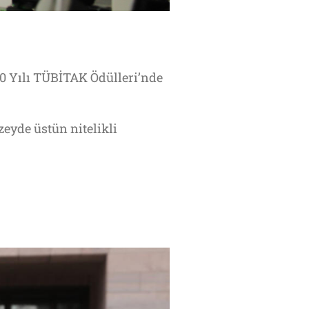
20 Yılı TÜBİTAK Ödülleri’nde
zeyde üstün nitelikli