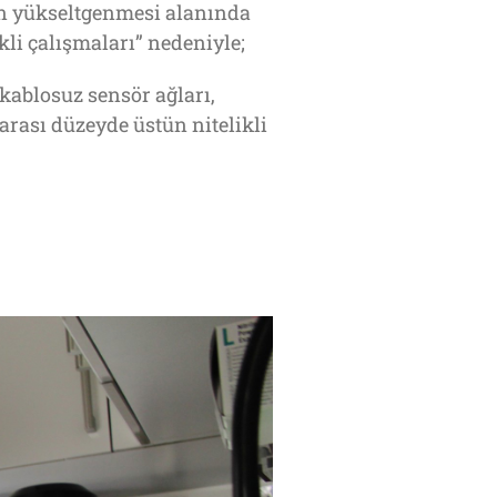
n yükseltgenmesi alanında
kli çalışmaları” nedeniyle;
ablosuz sensör ağları,
rası düzeyde üstün nitelikli