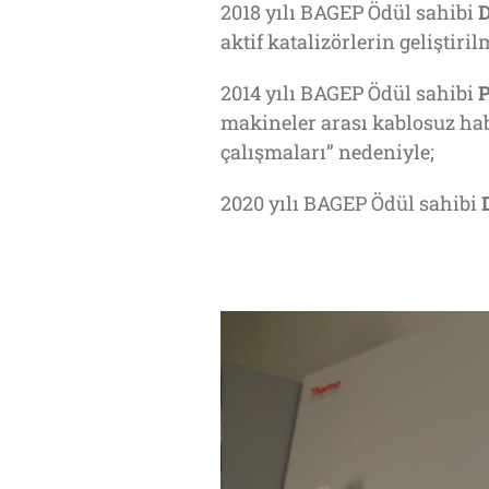
2018 yılı BAGEP Ödül sahibi
D
aktif katalizörlerin geliştir
2014 yılı BAGEP Ödül sahibi
P
makineler arası kablosuz hab
çalışmaları” nedeniyle;
2020 yılı BAGEP Ödül sahibi