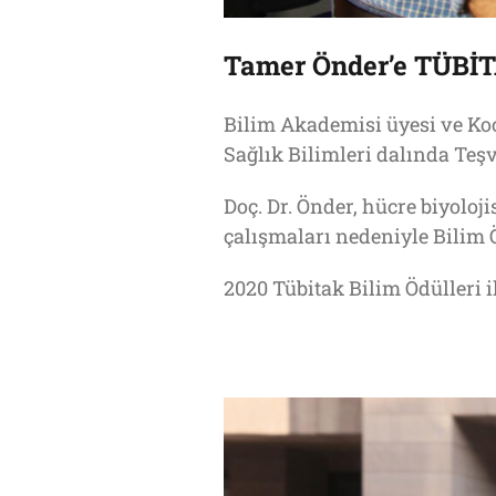
Tamer Önder’e TÜBİT
Bilim Akademisi üyesi ve Ko
Sağlık Bilimleri dalında Teş
Doç. Dr. Önder, hücre biyoloj
çalışmaları nedeniyle Bilim 
2020 Tübitak Bilim Ödülleri ile