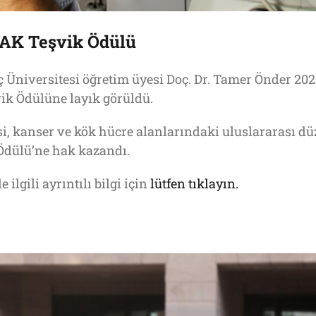
AK Teşvik Ödülü
ç Üniversitesi öğretim üyesi Doç. Dr. Tamer Önder 20
vik Ödülüne layık görüldü.
isi, kanser ve kök hücre alanlarındaki uluslararası dü
Ödülü’ne hak kazandı.
 ilgili ayrıntılı bilgi için
lütfen tıklayın.