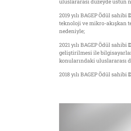
uluslararası düzeyde üstün ni
2019 yılı BAGEP Ödül sahibi
D
teknoloji ve mikro-akışkan te
nedeniyle;
2021 yılı BAGEP Ödül sahibi
D
geliştirilmesi ile bilgisayarl
konularındaki uluslararası d
2018 yılı BAGEP Ödül sahibi
D