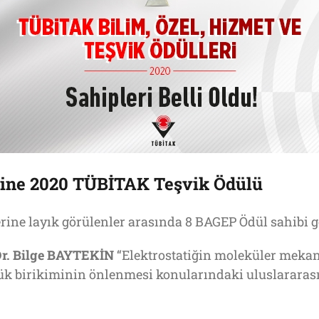
ine 2020 TÜBİTAK Teşvik Ödülü
ne layık görülenler arasında 8 BAGEP Ödül sahibi ge
r. Bilge BAYTEKİN
“Elektrostatiğin moleküler meka
yük birikiminin önlenmesi konularındaki uluslararası