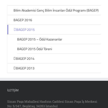
Bilim Akademisi Genç Bilim İnsanları Ödül Programı (BAGEP)
BAGEP 2016
BAGEP 2015
BAGEP 2015 – Ödül Kazananlar
BAGEP 2015 Ödül Töreni
BAGEP 2014
BAGEP 2013
İLETIŞIM
Sinan Paşa Mahallesi Hasfırın Caddesi Sinan Paşa İş Merkezi
No: 5/347, Beşiktaş, 34353 İstanbul