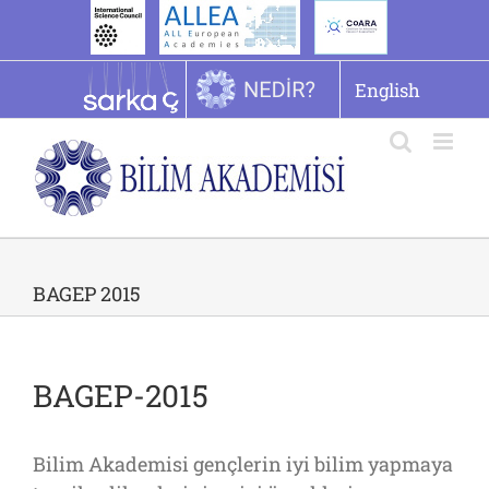
İçeriğe
geç
English
BAGEP 2015
BAGEP-2015
Bilim Akademisi gençlerin iyi bilim yapmaya