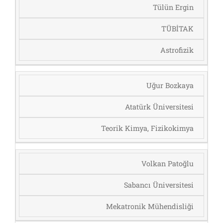
Tülün Ergin
TÜBİTAK
Astrofizik
Uğur Bozkaya
Atatürk Üniversitesi
Teorik Kimya, Fizikokimya
Volkan Patoğlu
Sabancı Üniversitesi
Mekatronik Mühendisliği