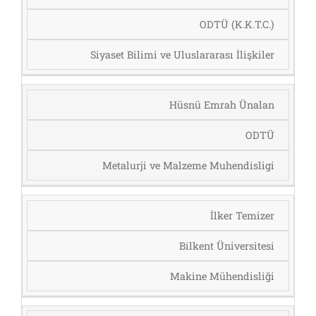
ODTÜ (K.K.T.C.)
Siyaset Bilimi ve Uluslararası İlişkiler
Hüsnü Emrah Ünalan
ODTÜ
Metalurji ve Malzeme Muhendisligi
İlker Temizer
Bilkent Üniversitesi
Makine Mühendisliği