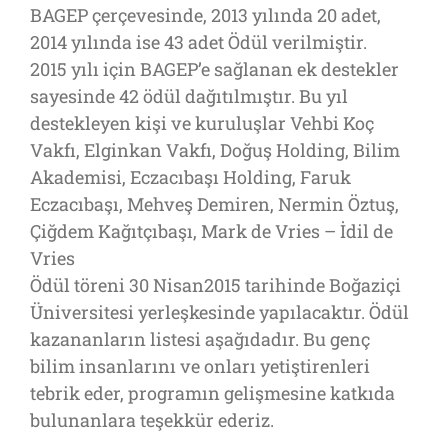
BAGEP çerçevesinde, 2013 yılında 20 adet,
2014 yılında ise 43 adet Ödül verilmiştir.
2015 yılı için BAGEP’e sağlanan ek destekler
sayesinde 42 ödül dağıtılmıştır. Bu yıl
destekleyen kişi ve kuruluşlar Vehbi Koç
Vakfı, Elginkan Vakfı, Doğuş Holding, Bilim
Akademisi, Eczacıbaşı Holding, Faruk
Eczacıbaşı, Mehveş Demiren, Nermin Öztuş,
Çiğdem Kağıtçıbaşı, Mark de Vries – İdil de
Vries
Ödül töreni 30 Nisan2015 tarihinde Boğaziçi
Üniversitesi yerleşkesinde yapılacaktır. Ödül
kazananların listesi aşağıdadır. Bu genç
bilim insanlarını ve onları yetiştirenleri
tebrik eder, programın gelişmesine katkıda
bulunanlara teşekkür ederiz.