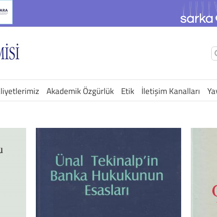
Ş
a
liyetlerimiz
Akademik Özgürlük
Etik
İletişim Kanalları
Ya