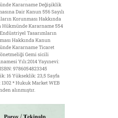
nde Kararname Değişiklik
masına Dair Kanun 556 Sayılı
ların Korunması Hakkında
 Hükmünde Kararname 554
 Endüstriyel Tasarımların
ması Hakkında Kanun
nde Kararname Ticaret
Yönetmeliği Gemi sicili
amesi Yılı:2014 Yayınevi:
 ISBN: 9786054823345
ik: 16 Yükseklik: 23,5 Sayfa
ı: 1302 * Hukuk Market WEB
'nden alınmıştır.