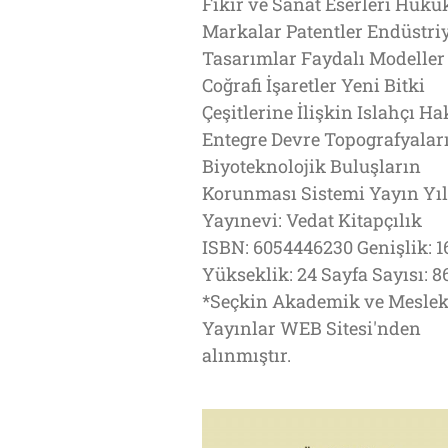
Fikir ve Sanat Eserleri Huku
Markalar Patentler Endüstri
Tasarımlar Faydalı Modeller
Coğrafi İşaretler Yeni Bitki
Çeşitlerine İlişkin Islahçı Ha
Entegre Devre Topografyalar
Biyoteknolojik Buluşların
Korunması Sistemi Yayın Yılı
Yayınevi: Vedat Kitapçılık
ISBN: 6054446230 Genişlik: 1
Yükseklik: 24 Sayfa Sayısı: 8
*Seçkin Akademik ve Meslek
Yayınlar WEB Sitesi'nden
alınmıştır.