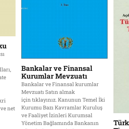
ku
sı
Bankalar ve Finansal
ları,
Kurumlar Mevzuatı
ate
Bankalar ve Finansal kurumlar
Mevzuatı Satın almak
için tıklayınız. Kanunun Temel İki
kri
Kurumu Bazı Kavramlar Kuruluş
ve net
ve Faaliyet İzinleri Kurumsal
Türk
Yönetim Bağlamında Bankanın