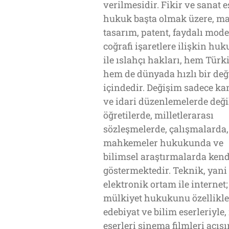
verilmesidir. Fikir ve sanat e
hukuk başta olmak üzere, ma
tasarım, patent, faydalı mode
coğrafi işaretlere ilişkin huk
ile ıslahçı hakları, hem Türk
hem de dünyada hızlı bir de
içindedir. Değişim sadece ka
ve idari düzenlemelerde deği
öğretilerde, milletlerarası
sözleşmelerde, çalışmalarda,
mahkemeler hukukunda ve
bilimsel araştırmalarda kend
göstermektedir. Teknik, yani
elektronik ortam ile internet; 
mülkiyet hukukunu özellikle
edebiyat ve bilim eserleriyle
eserleri sinema filmleri açıs