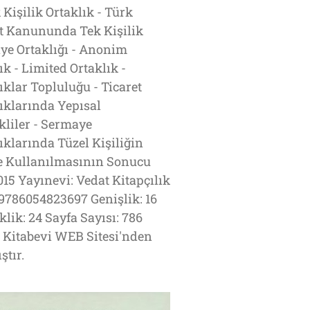
 Kişilik Ortaklık - Türk
t Kanununda Tek Kişilik
ye Ortaklığı - Anonim
ık - Limited Ortaklık -
ıklar Topluluğu - Ticaret
ıklarında Yepısal
kliler - Sermaye
ıklarında Tüzel Kişiliğin
e Kullanılmasının Sonucu
2015 Yayınevi: Vedat Kitapçılık
9786054823697 Genişlik: 16
lik: 24 Sayfa Sayısı: 786
 Kitabevi WEB Sitesi'nden
ştır.