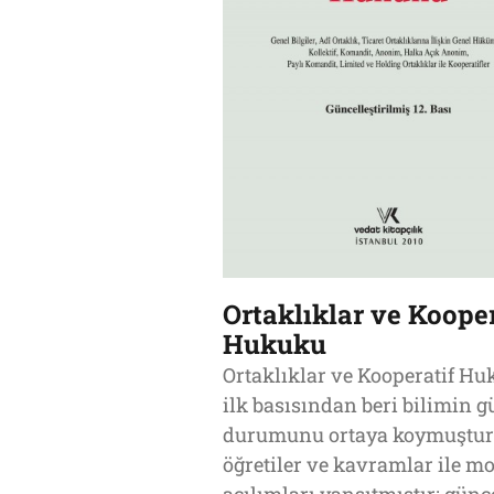
Ortaklıklar ve Kooper
Hukuku
Ortaklıklar ve Kooperatif H
ilk basısından beri bilimin g
durumunu ortaya koymuştur;
öğretiler ve kavramlar ile m