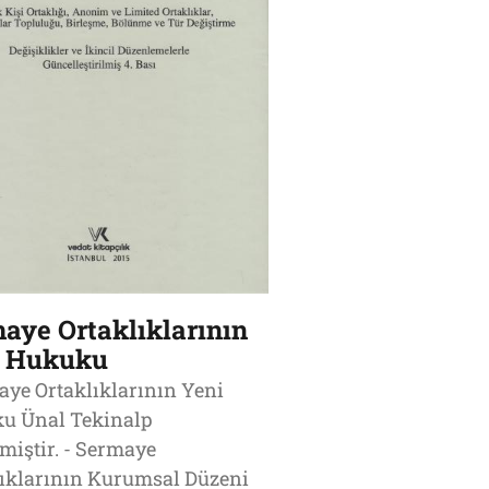
aye Ortaklıklarının
i Hukuku
ye Ortaklıklarının Yeni
u Ünal Tekinalp
iştir. - Sermaye
lıklarının Kurumsal Düzeni