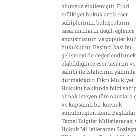
olumsuz etkilemiştir. Fikri
mülkiyet hukuk artık eser
sahiplerinin, buluşçuların,
tasarımcıların değil, eğlence
endüstrisinin ve popüler kü
hukukudur. Beşinci bası bu
gelişmeyi de değerlendirmek
olabildiğince eser tasarım ve
sahibi ile ıslahçının yanında
durmaktadır. Fikri Mülkiyet
Hukuku hakkında bilgi sahi
olmak isteyen tüm okurlara 
ve kapsamlı bir kaynak
sunulmuştur. Konu Başlıklar
Temel Bilgiler Milletlerarası
Hukuk Milletlerarası Sözleş