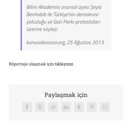
Bilim Akademisi onursal üyesi Şeyla
Benhabib ile Türkiye’nin demokrasi
yolculuğu ve Gezi Parkı protestoları
üzerine söyleşi
konusakonusa.org, 25 Ağustos 2013
Röportaja ulaşmak için
tıklayınız
.
Paylaşmak için
Facebook
X
Reddit
LinkedIn
Tumblr
Pinterest
E-
posta