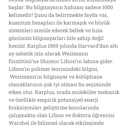
başlar: Bu bilgisayarın hafızası sadece 1000
kelimedir! Şunu da belirtmekte fayda var,
kuantum hesapları ile karmaşık ve büyük
sistemleri simüle edecek bellek ve hıza
günümüz bilgisayarları bile sahip değil
henüz!. Karplus 1969 yılında Harvard’dan altı
ay sabatik izin alarak Weizmann
Enstitüsü’ne Shneior Lifson’ın labına gider.
Lifson’ın polimer teorisindeki bilgisi,
Weizmann’ın bilgisayar ve kütüphane
olanaklarının çok iyi olması bu seçiminde
etken olur. Karplus, orada moleküler mekanik
ve özellikle empirik potansiyel enerji
fonksiyonları geliştirme konularında
çalışmakta olan Lifson ve doktora öğrencisi
Warshel ile bilimsel olarak etkileşimde