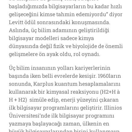
başladığımızda bilgisayarların bu kadar hızlı
gelişeceğini kimse tahmin edemiyordu” diyor
Levitt ödül sonrasındaki konuşmasında.
Aslında, üç bilim adamının geliştirildiği
bilgisayar modelleri sadece kimya
dünyasında değil fizik ve biyolojide de önemli
gelişmelere ön ayak oldu, rol oynadı.
Üç bilim insanının yolları kariyerlerinin
başında iken belli evrelerde kesişir. 1960ların
sonunda, Karplus kuantum hesaplamalarını
kullanarak bir kimyasal reaksiyonu (H2+H à
H + H2) simüle edip, enerji yüzeyini çıkaran
ilk bilgisayar programlarını geliştirir. Illinios
Üniversitesi’nde ilk bilgisayar programını
yazmaya başlayacağı zaman, ülkenin en
büyük bilgisayarlarından birini kullanmaya