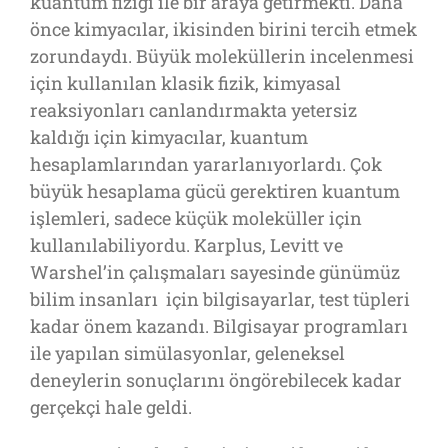
kuantum fiziği ile bir araya getirmekti. Daha
önce kimyacılar, ikisinden birini tercih etmek
zorundaydı. Büyük moleküllerin incelenmesi
için kullanılan klasik fizik, kimyasal
reaksiyonları canlandırmakta yetersiz
kaldığı için kimyacılar, kuantum
hesaplamlarından yararlanıyorlardı. Çok
büyük hesaplama gücü gerektiren kuantum
işlemleri, sadece küçük moleküller için
kullanılabiliyordu. Karplus, Levitt ve
Warshel’in çalışmaları sayesinde günümüz
bilim insanları için bilgisayarlar, test tüpleri
kadar önem kazandı. Bilgisayar programları
ile yapılan simülasyonlar, geleneksel
deneylerin sonuçlarını öngörebilecek kadar
gerçekçi hale geldi.