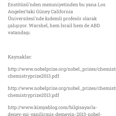
Enstitüsü’nden mezuniyetinden bu yana Los
Angeles’taki Güney California
Üniversitesi’nde kıdemli profesör olarak
çalışıyor. Warshel, hem İsrail hem de ABD
vatandaşı.
Kaynaklar:
http://www.nobelprize.org/nobel_prizes/chemist
chemistryprize2013.pdf
http://www.nobelprize.org/nobel_prizes/chemist
chemistryprize2013.pdf
http://www.kimyablog.com/bilgisayarla-
deney-mi-yapilirmis-demeyin-2013-nobel-