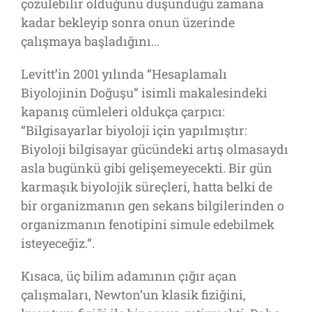
çözülebilir olduğunu düşündüğü zamana
kadar bekleyip sonra onun üzerinde
çalışmaya başladığını…
Levitt’in 2001 yılında “Hesaplamalı
Biyolojinin Doğuşu” isimli makalesindeki
kapanış cümleleri oldukça çarpıcı:
“Bilgisayarlar biyoloji için yapılmıştır:
Biyoloji bilgisayar gücündeki artış olmasaydı
asla bugünkü gibi gelişemeyecekti. Bir gün
karmaşık biyolojik süreçleri, hatta belki de
bir organizmanın gen sekans bilgilerinden o
organizmanın fenotipini simule edebilmek
isteyeceğiz.”.
Kısaca, üç bilim adamının çığır açan
çalışmaları, Newton’un klasik fiziğini,