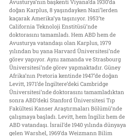
Avusturya’nın başkenti Viyana’da 1930’da
doğan Karplus, 8 yaşındayken Nazi’lerden
kaçarak Amerika’ya taşınıyor. 1953’te
California Teknoloji Enstitüsü’nde
doktorasını tamamladı. Hem ABD hem de
Avusturya vatandaşı olan Karplus, 1979
yılından bu yana Harvard Üniversitesi’nde
görev yapıyor. Aynı zamanda ve Strasbourg
Üniversitesi’nde görev yapmaktadır. Güney
Afrika’nın Pretoria kentinde 1947’de doğan
Levitt, 1971’de İngiltere’deki Cambridge
Üniversitesi’nde doktorasını tamamladıktan
sonra ABD’deki Stanford Üniversitesi Tıp
Fakültesi Kanser Araştırmaları Bölümü’nde
çalışmaya başladı. Levitt, hem İngiliz hem de
ABD vatandaşı. İsrail’de 1940 yılında dünyaya
gelen Warshel, 1969’da Weizmann Bilim