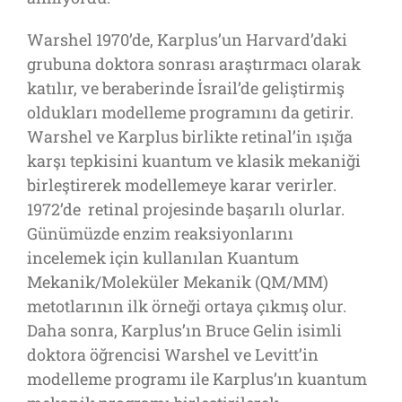
Warshel 1970’de, Karplus’un Harvard’daki
grubuna doktora sonrası araştırmacı olarak
katılır, ve beraberinde İsrail’de geliştirmiş
oldukları modelleme programını da getirir.
Warshel ve Karplus birlikte retinal’in ışığa
karşı tepkisini kuantum ve klasik mekaniği
birleştirerek modellemeye karar verirler.
1972’de retinal projesinde başarılı olurlar.
Günümüzde enzim reaksiyonlarını
incelemek için kullanılan Kuantum
Mekanik/Moleküler Mekanik (QM/MM)
metotlarının ilk örneği ortaya çıkmış olur.
Daha sonra, Karplus’ın Bruce Gelin isimli
doktora öğrencisi Warshel ve Levitt’in
modelleme programı ile Karplus’ın kuantum