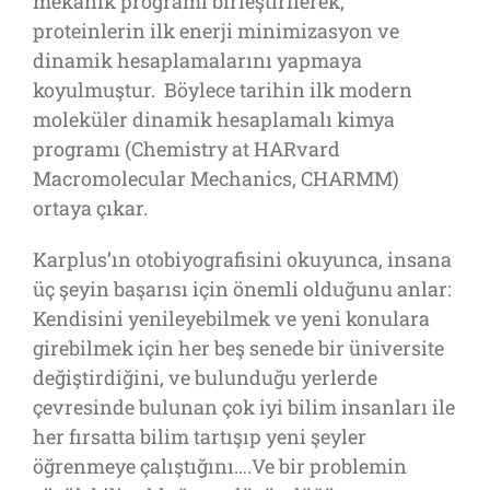
mekanik programı birleştirilerek,
proteinlerin ilk enerji minimizasyon ve
dinamik hesaplamalarını yapmaya
koyulmuştur. Böylece tarihin ilk modern
moleküler dinamik hesaplamalı kimya
programı (Chemistry at HARvard
Macromolecular Mechanics, CHARMM)
ortaya çıkar.
Karplus’ın otobiyografisini okuyunca, insana
üç şeyin başarısı için önemli olduğunu anlar:
Kendisini yenileyebilmek ve yeni konulara
girebilmek için her beş senede bir üniversite
değiştirdiğini, ve bulunduğu yerlerde
çevresinde bulunan çok iyi bilim insanları ile
her fırsatta bilim tartışıp yeni şeyler
öğrenmeye çalıştığını….Ve bir problemin