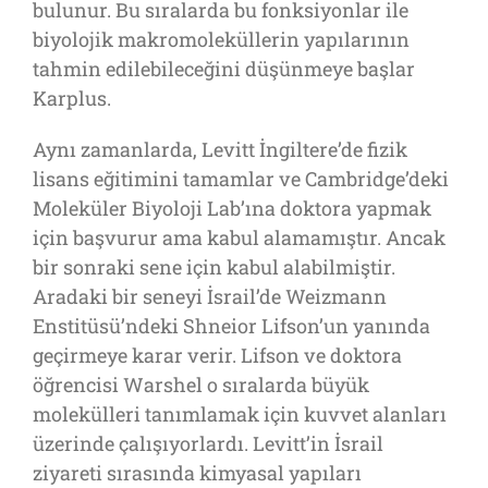
bulunur. Bu sıralarda bu fonksiyonlar ile
biyolojik makromoleküllerin yapılarının
tahmin edilebileceğini düşünmeye başlar
Karplus.
Aynı zamanlarda, Levitt İngiltere’de fizik
lisans eğitimini tamamlar ve Cambridge’deki
Moleküler Biyoloji Lab’ına doktora yapmak
için başvurur ama kabul alamamıştır. Ancak
bir sonraki sene için kabul alabilmiştir.
Aradaki bir seneyi İsrail’de Weizmann
Enstitüsü’ndeki Shneior Lifson’un yanında
geçirmeye karar verir. Lifson ve doktora
öğrencisi Warshel o sıralarda büyük
molekülleri tanımlamak için kuvvet alanları
üzerinde çalışıyorlardı. Levitt’in İsrail
ziyareti sırasında kimyasal yapıları