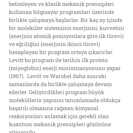
betimleyen ve klasik mekanik prensipleri
kullanan bilgisayar programları üzerinde
birlikte çalışmaya başlarlar. Bir kaç ay içinde
bir moleküler sisteminin enerjisini, kuvvetini
(enerjnin atomik pozisyonlara göre ilk türevi)
ve eğriliğini (enerjinin ikinci türevi)
hesaplayan bir program ortaya çıkarırlar.
Levitt bu program ile tarihin ilk protein
(miyoglobin) enerji minimizasyonunu yapar
(1967). Levitt ve Warshel daha sonraki
zamanlarda da birlikte çalışmaya devam
ederler. Geliştirdikleri program büyük
moleküllerin yapısını tanımlamada oldukça
başarılı olmasına rağmen kimyasal
reaksiyonları anlamak için gerekli olan
kuantum mekanik prensipleri gözönüne
almıyordu.