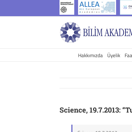
İçeriğe
geç
Hakkımızda
Üyelik
Faa
Science, 19.7.2013: “