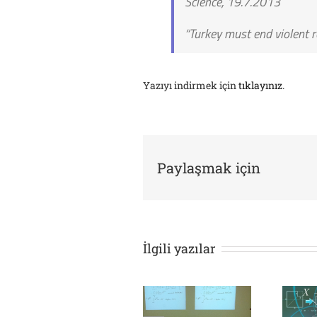
Science, 19.7.2013
“Turkey must end violent 
Yazıyı indirmek için
tıklayınız
.
Paylaşmak için
İlgili yazılar