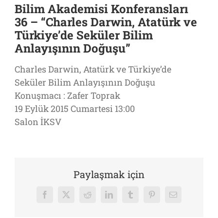
Bilim Akademisi Konferansları
36 – “Charles Darwin, Atatürk ve
Türkiye’de Seküler Bilim
Anlayışının Doğuşu”
Charles Darwin, Atatürk ve Türkiye’de
Seküler Bilim Anlayışının Doğuşu
Konuşmacı : Zafer Toprak
19 Eylük 2015 Cumartesi 13:00
Salon İKSV
Paylaşmak için
Facebook
X
Reddit
LinkedIn
Tumblr
Pinterest
E-
posta